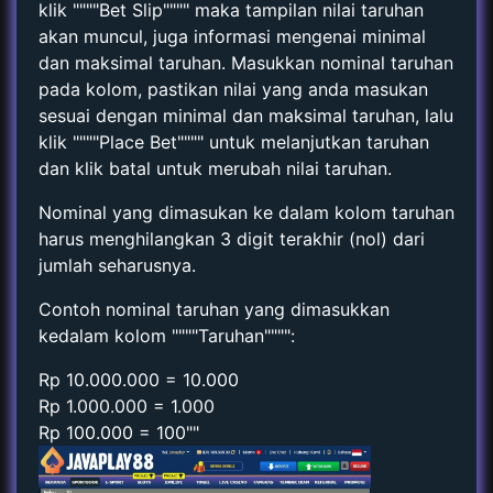
klik """"Bet Slip"""" maka tampilan nilai taruhan
akan muncul, juga informasi mengenai minimal
dan maksimal taruhan. Masukkan nominal taruhan
pada kolom, pastikan nilai yang anda masukan
sesuai dengan minimal dan maksimal taruhan, lalu
klik """"Place Bet"""" untuk melanjutkan taruhan
dan klik batal untuk merubah nilai taruhan.
Nominal yang dimasukan ke dalam kolom taruhan
harus menghilangkan 3 digit terakhir (nol) dari
jumlah seharusnya.
Contoh nominal taruhan yang dimasukkan
kedalam kolom """"Taruhan"""":
Rp 10.000.000 = 10.000
Rp 1.000.000 = 1.000
Rp 100.000 = 100""