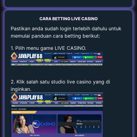
CARA BETTING LIVE CASINO
Pastikan anda sudah login terlebih dahulu untuk
memulai panduan cara betting berikut:
1. Pilih menu game LIVE CASINO.
2. Klik salah satu studio live casino yang di
inginkan.