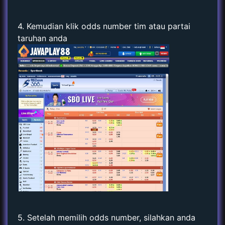
4. Kemudian klik odds number tim atau partai
taruhan anda
5. Setelah memilih odds number, silahkan anda