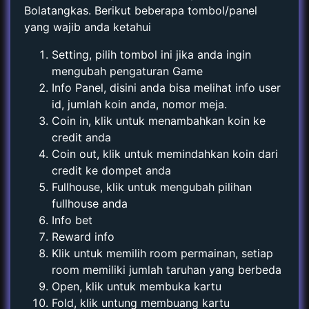
Bolatangkas. Berikut beberapa tombol/panel
yang wajib anda ketahui
Setting, pilih tombol ini jika anda ingin
mengubah pengaturan Game
Info Panel, disini anda bisa melihat info user
id, jumlah koin anda, nomor meja.
Coin in, klik untuk menambahkan koin ke
credit anda
Coin out, klik untuk memindahkan koin dari
credit ke dompet anda
Fullhouse, klik untuk mengubah pilihan
fullhouse anda
Info bet
Reward info
Klik untuk memilih room permainan, setiap
room memiliki jumlah taruhan yang berbeda
Open, klik untuk membuka kartu
Fold, klik untung membuang kartu