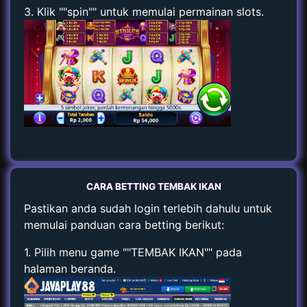
3. Klik ""spin"" untuk memulai permainan slots.
CARA BETTING TEMBAK IKAN
Pastikan anda sudah login terlebih dahulu untuk
memulai panduan cara betting berikut:
1. Pilih menu game ""TEMBAK IKAN"" pada
halaman beranda.