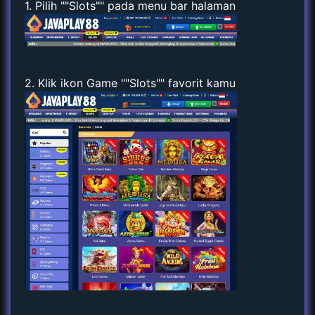
1. Pilih ""Slots"" pada menu bar halaman
2. Klik ikon Game ""Slots"" favorit kamu