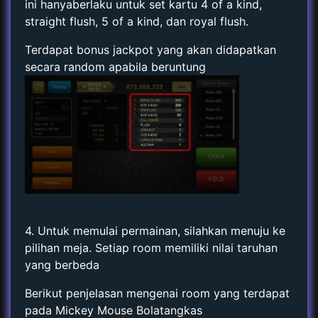
ini hanyaberlaku untuk set kartu 4 of a kind,
straight flush, 5 of a kind, dan royal flush.
Terdapat bonus jackpot yang akan didapatkan
secara random apabila beruntung
4. Untuk memulai permainan, silahkan menuju ke
pilihan meja. Setiap room memiliki nilai taruhan
yang berbeda
Berikut penjelasan mengenai room yang terdapat
pada Mickey Mouse Bolatangkas