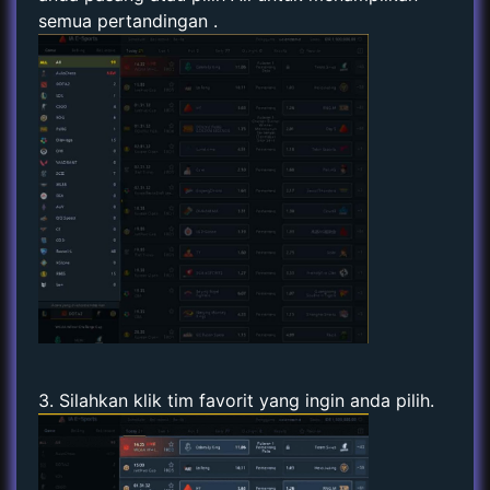
semua pertandingan .
3. Silahkan klik tim favorit yang ingin anda pilih.