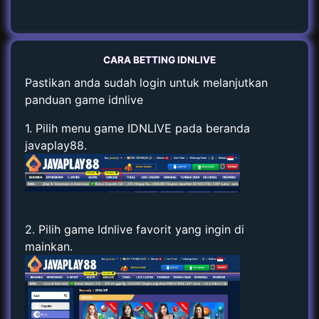
CARA BETTING IDNLIVE
Pastikan anda sudah login untuk melanjutkan
panduan game idnlive
1. Pilih menu game IDNLIVE pada beranda
javaplay88.
2. Pilih game Idnlive favorit yang ingin di
mainkan.