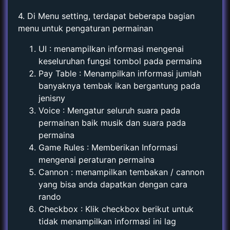
4. Di Menu setting, terdapat beberapa bagian
menu untuk pengaturan permainan
UI : menampilkan informasi mengenai
keseluruhan fungsi tombol pada permaina
Pay Table : Menampilkan informasi jumlah
banyaknya tembak ikan bergantung pada
jenisny
Voice : Mengatur seluruh suara pada
permainan baik musik dan suara pada
permaina
Game Rules : Memberikan Informasi
mengenai peraturan permaina
Cannon : menampilkan tembakan / cannon
yang bisa anda dapatkan dengan cara
rando
Checkbox : Klik checkbox berikut untuk
tidak menampilkan informasi ini lag