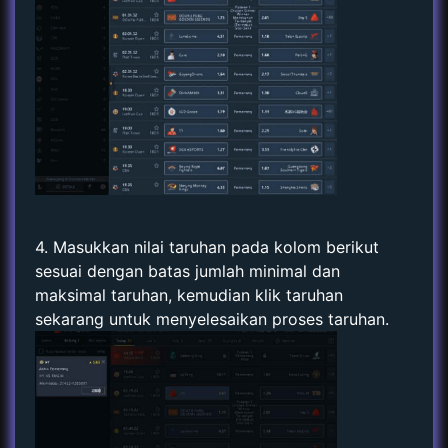
4. Masukkan nilai taruhan pada kolom berikut
sesuai dengan batas jumlah minimal dan
maksimal taruhan, kemudian klik taruhan
sekarang untuk menyelesaikan proses taruhan.