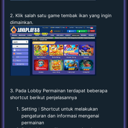
2. Klik salah satu game tembak ikan yang ingin
dimainkan.
3. Pada Lobby Permainan terdapat beberapa
shortcut berikut penjelasannya
Setting : Shortcut untuk melakukan
pengaturan dan informasi mengenai
permainan