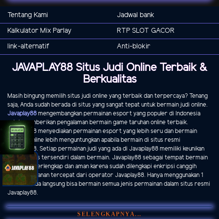
Tentang Kami
Jadwal bank
Kalkulator Mix Parlay
RTP SLOT GACOR
link-alternatif
Anti-blokir
JAVAPLAY88 Situs Judi Online Terbaik &
Berkualitas
Masih bingung memilih situs judi online yang terbaik dan terpercaya? Tenang
saja, Anda sudah berada di situs yang sangat tepat untuk bermain judi online.
Javaplay88
mengembangkan permainan esport yang populer di Indonesia
untuk memberikan pengalaman bermain game taruhan online terbaik.
Javaplay88 menyediakan permainan esport yang lebih seru dan bermain
taruhan online lebih menguntungkan apabila bermain di situs resmi
Javaplay88. Setiap permainan judi yang ada di Javaplay88 memiliki keunikan
serta grafis tersendiri dalam bermain. Javaplay88 sebagai tempat bermain
judi online terlengkap dan aman karena sudah dilengkapi enkripsi canggih
serta pelayanan tercepat dari operator Javaplay88. Hanya menggunakan 1
user ID Anda langsung bisa bermain semua jenis permainan dalam situs resmi
Javaplay88.
SELENGKAPNYA...